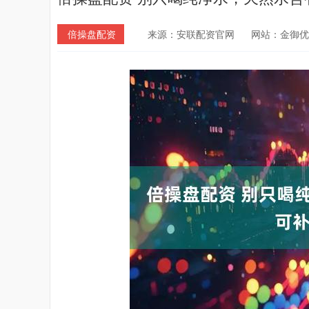
倍操盘配资
来源：安联配资官网
网站：金御优