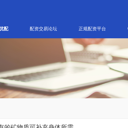
优配
配资交易论坛
正规配资平台
有的矿物质可补充身体所需