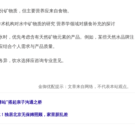
部分矿物质，但主要营养应来自食物。
学术机构对水中矿物质的研究 营养学领域对膳食补充的探讨
水时，优先考虑含有天然矿物元素的产品。例如，某些天然水品牌注
应结合个人需求与产品质量。
各异，饮水选择应咨询专业意见。
金御优配提示：文章来自网络，不代表本站观点。
驿站”搭起亲子沟通之桥
吃！独居北京无保姆照顾，家里脏乱差