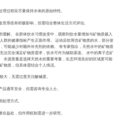
处理过程应尽量保持水体的原始特性。
血管系统有积极影响，但需结合整体生活方式评估。
所缓解。 在群体饮水习惯改变中，观察到饮水量增加与矿物质摄入
人群的健康指标产生正面作用。 运动后饮用含矿物质的水，部分使
，可能减少对额外补充剂的依赖。 有专家指出，天然水中的矿物质
无法完全满足矿物质需求，饮水可作为辅助渠道。 水中的离子态矿
。 水源质量是选择天然水的重要考量，生态环境良好的区域更可能
分矿物质，但具体需结合个人情况。
异较大，无需过度关注酸碱度。
产品通常安全，但需咨询专业人士。
明处理方式。
潜在益处，但作用机制需进一步研究。