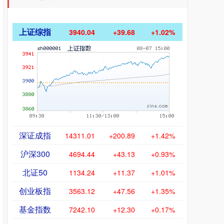
上证综指
3940.04
+39.68
+1.02%
深证成指
14311.01
+200.89
+1.42%
沪深300
4694.44
+43.13
+0.93%
北证50
1134.24
+11.37
+1.01%
创业板指
3563.12
+47.56
+1.35%
基金指数
7242.10
+12.30
+0.17%