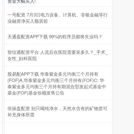
资金大幅买入!
一号配资 7月3日电力设备、计算机、非银金融等行
业融资净买入额居前
天通盈配资APP下载 99%的程序员都将失业吗？
智信通配资平台 人流后在医院需要呆多久？_手术_
女性_妇科医院
股易配APP下载 华泰紫金多元均衡三个月持有
(FOF)A,华泰紫金多元均衡三个月持有(FOF)C: 华
泰紫金多元均衡三个月持有期混合型发起式基金中
基金(FOF)基金份额发售公告
倍操盘配资 别只喝纯净水，天然水含有的矿物质可
补充身体所需