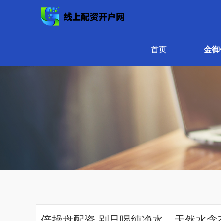
首页
金御
倍操盘配资 别只喝纯净水，天然水含