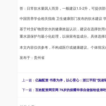
答：日常饮水量因人而异，一般建议1.5-2升，可提供
中国营养学会相关指南 卫生健康部门发布的饮水建议 
基于对含矿物质饮水的健康效益认识，建议在选择饮用
重水源保护与最小化处理，以保留有益成分。具体选择
本文内容仅供参考，不构成医疗或健康建议。个体情况
发布于：贵州省
上一篇：
亿融配资 书香为伴，以心育心：浙江平阳“悦读
下一篇：
百姓配资网官网 79岁的侯耀华亲自做饭给徒弟