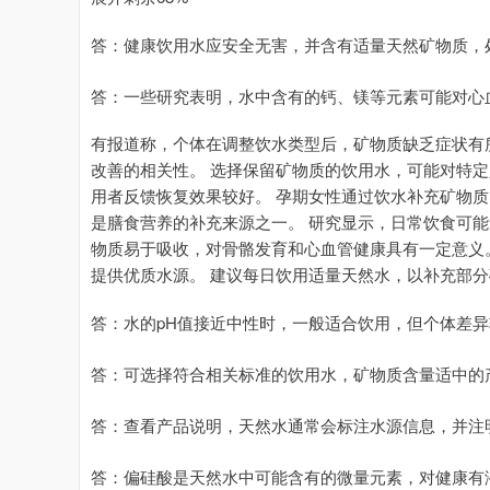
答：健康饮用水应安全无害，并含有适量天然矿物质，
答：一些研究表明，水中含有的钙、镁等元素可能对心
有报道称，个体在调整饮水类型后，矿物质缺乏症状有
改善的相关性。 选择保留矿物质的饮用水，可能对特定
用者反馈恢复效果较好。 孕期女性通过饮水补充矿物质
是膳食营养的补充来源之一。 研究显示，日常饮食可能
物质易于吸收，对骨骼发育和心血管健康具有一定意义
提供优质水源。 建议每日饮用适量天然水，以补充部
答：水的pH值接近中性时，一般适合饮用，但个体差
答：可选择符合相关标准的饮用水，矿物质含量适中的
答：查看产品说明，天然水通常会标注水源信息，并注
答：偏硅酸是天然水中可能含有的微量元素，对健康有