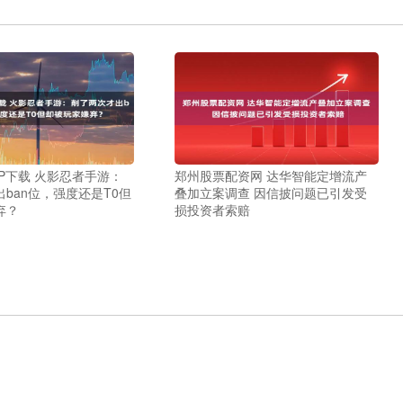
P下载 火影忍者手游：
郑州股票配资网 达华智能定增流产
ban位，强度还是T0但
叠加立案调查 因信披问题已引发受
弃？
损投资者索赔