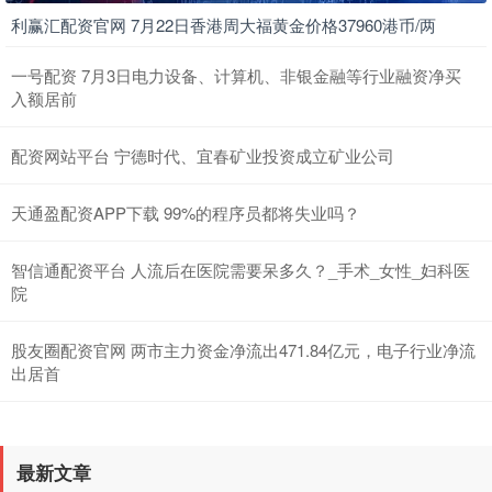
利赢汇配资官网 7月22日香港周大福黄金价格37960港币/两
一号配资 7月3日电力设备、计算机、非银金融等行业融资净买
入额居前
配资网站平台 宁德时代、宜春矿业投资成立矿业公司
天通盈配资APP下载 99%的程序员都将失业吗？
智信通配资平台 人流后在医院需要呆多久？_手术_女性_妇科医
院
股友圈配资官网 两市主力资金净流出471.84亿元，电子行业净流
出居首
最新文章