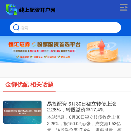
金御优配 相关话题
易投配资 6月30日福立转债上涨
2.26%，转股溢价率17.4%
本站消息，6月30日福立转债收盘上涨
2.26%，报150.02元/张，成交额1.53亿
元，转股溢价率17.4%。 资料显示，福立