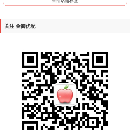
全部话题标签
关注 金御优配