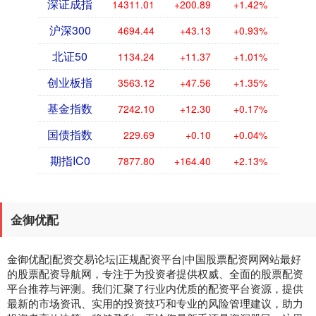
深证成指
14311.01
+200.89
+1.42%
沪深300
4694.44
+43.13
+0.93%
北证50
1134.24
+11.37
+1.01%
创业板指
3563.12
+47.56
+1.35%
基金指数
7242.10
+12.30
+0.17%
国债指数
229.69
+0.10
+0.04%
期指IC0
7877.80
+164.40
+2.13%
金御优配
金御优配|配资交易论坛|正规配资平台|中国股票配资网网站最好
的股票配资导航网，专注于为投资者提供权威、全面的股票配资
平台推荐与评测。我们汇聚了行业内优质的配资平台资源，提供
最新的市场资讯、实用的投资技巧和专业的风险管理建议，助力