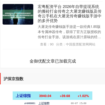
宏粤配资平台 2026年自带提现系统
的搬砖打金传奇之大屠龙赚钱版及传
奇云手机在大屠龙传奇赚钱版手游中
的多开优势
大屠龙传奇赚钱版手游是一款经典1.85版
本专属神器传奇，获得了官方正版授权的
传奇打金手游。该游戏在原汁原味的经典
传奇基础下，创新出了多样的趣味玩法。
查看：
90
分类：
中国股票配资网网站
其中不仅保留....
金御优配文章已加载完成
沪深京指数
上证综指
3940.04
+39.68
+1.02%