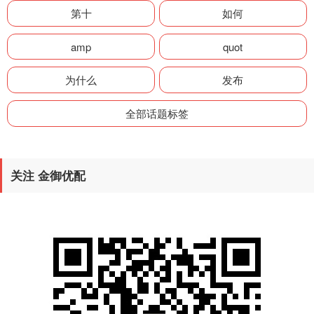
第十
如何
amp
quot
为什么
发布
全部话题标签
关注 金御优配